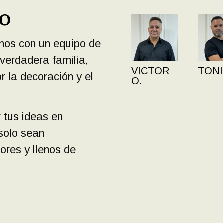
o
mos con un equipo de
verdadera familia,
VICTOR
TONI
r la decoración y el
O.
 tus ideas en
 solo sean
ores y llenos de