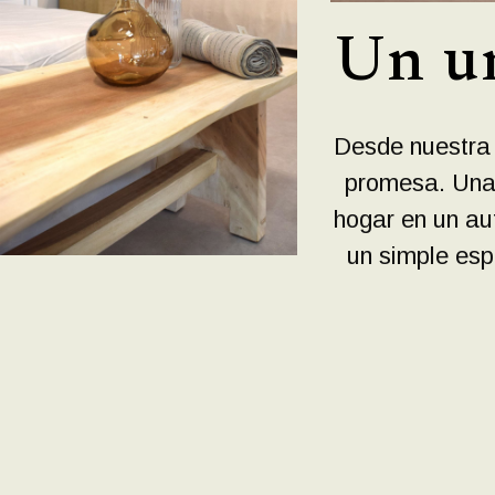
Un un
Desde nuestra 
promesa. Una 
hogar en un au
un simple esp