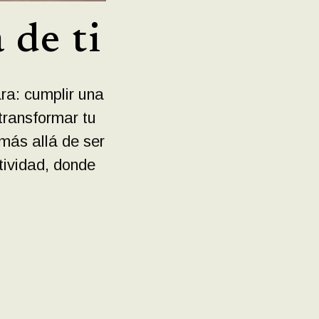
 de ti
ra: cumplir una
transformar tu
más allá de ser
tividad, donde