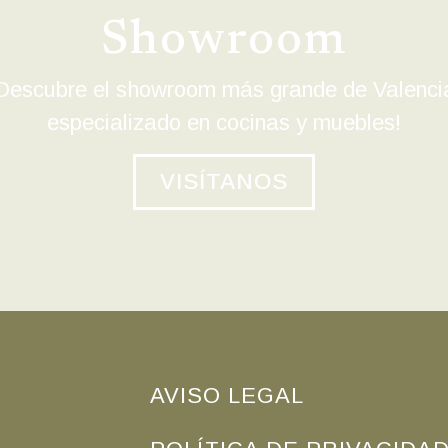
Showroom
Descubre el showroom más grande de Valenci
especializado en cocinas y muebles!
VISÍTANOS
AVISO LEGAL